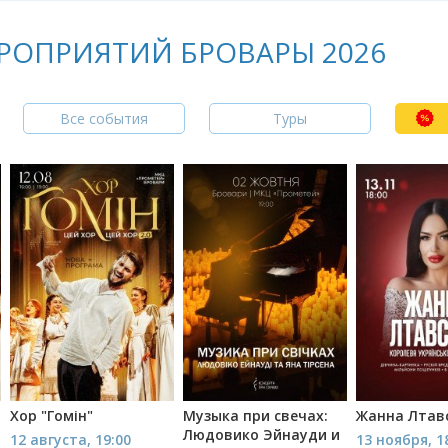
РОПРИЯТИЙ БРОВАРЫ 2026
Все события
Туры
Хор "Гомін"
Музыка при свечах:
Жанна Лтав
Людовико Эйнауди и
12 августа, 19:00
13 ноября, 1