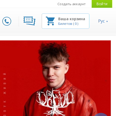
Войти
Создать аккаунт
Ваша корзина
Рус
Билетов
(
0
)