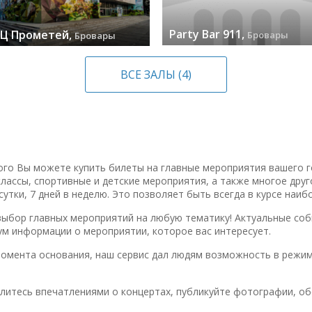
Party Bar 911,
КЦ Прометей,
Бровары
Бровары
(1) событий »
) событий »
ВСЕ ЗАЛЫ (4)
ого Вы можете купить билеты на главные мероприятия вашего г
-классы, спортивные и детские мероприятия, а также многое дру
сутки, 7 дней в неделю. Это позволяет быть всегда в курсе наи
выбор главных мероприятий на любую тематику! Актуальные соб
ум информации о мероприятии, которое вас интересует.
момента основания, наш сервис дал людям возможность в режим
елитесь впечатлениями о концертах, публикуйте фотографии, об