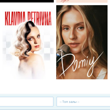
-- Топ залы --