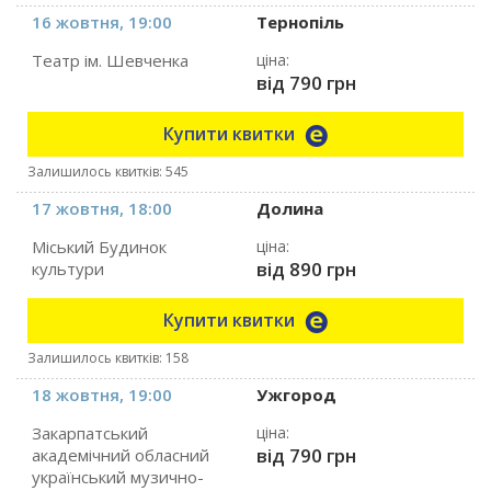
16 жовтня, 19:00
Тернопіль
Театр ім. Шевченка
ціна:
від 790 грн
Купити квитки
Залишилось квитків: 545
17 жовтня, 18:00
Долина
Міський Будинок
ціна:
від 890 грн
культури
Купити квитки
Залишилось квитків: 158
18 жовтня, 19:00
Ужгород
Закарпатський
ціна:
від 790 грн
академічний обласний
український музично-