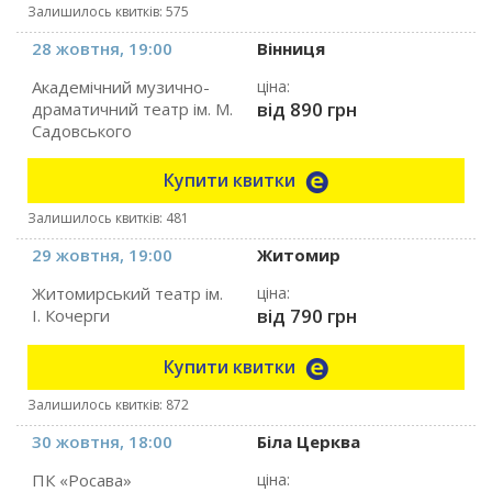
Залишилось квитків: 575
28 жовтня, 19:00
Вінниця
Академічний музично-
ціна:
від 890 грн
драматичний театр ім. М.
Садовського
Купити квитки
Залишилось квитків: 481
29 жовтня, 19:00
Житомир
Житомирський театр ім.
ціна:
від 790 грн
І. Кочерги
Купити квитки
Залишилось квитків: 872
30 жовтня, 18:00
Біла Церква
ПК «Росава»
ціна: