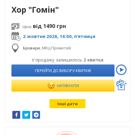
Хор "Гомін"
від 1490 грн
Ціна:
2 жовтня 2026, 16:00, п’ятниця
Бровари
,
МКЦ Прометей
У продажу залишилось
2 квитка
ПЕРЕЙТИ ДО ВИБОРУ КВИТКІВ
НАТЯКНУТИ
Інші дати