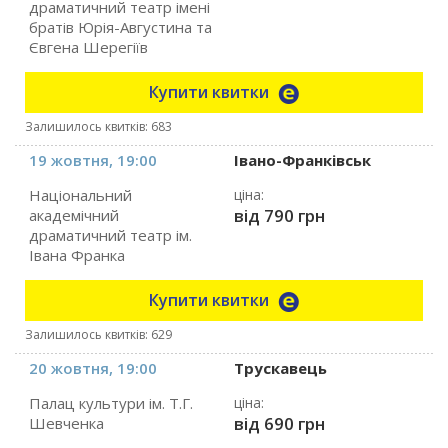
драматичний театр імені
братів Юрія-Августина та
Євгена Шерегіїв
Купити квитки
Залишилось квитків: 683
19 жовтня, 19:00
Івано-Франківськ
Національний
ціна:
від 790 грн
академічний
драматичний театр ім.
Івана Франка
Купити квитки
Залишилось квитків: 629
20 жовтня, 19:00
Трускавець
Палац культури ім. Т.Г.
ціна:
від 690 грн
Шевченка