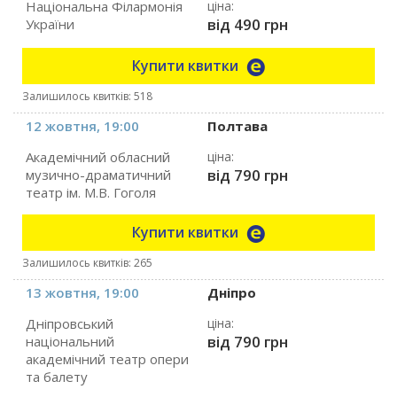
Національна Філармонія
ціна:
від 490 грн
України
Купити квитки
Залишилось квитків: 518
12 жовтня, 19:00
Полтава
Академічний обласний
ціна:
від 790 грн
музично-драматичний
театр ім. М.В. Гоголя
Купити квитки
Залишилось квитків: 265
13 жовтня, 19:00
Дніпро
Дніпровський
ціна:
від 790 грн
національний
академічний театр опери
та балету